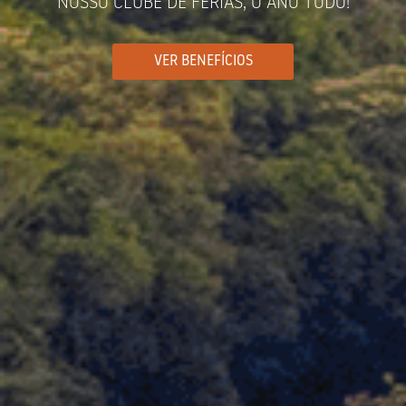
NOSSO CLUBE DE FÉRIAS, O ANO TODO!
VER BENEFÍCIOS