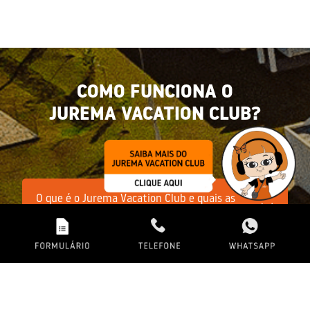
COMO FUNCIONA O
JUREMA VACATION CLUB?
O que é o Jurema Vacation Club e quais as
vantagens do Programa?
Como funciona o uso dos pontos?